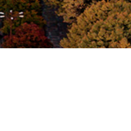
ERBREITET IN DIE WELT