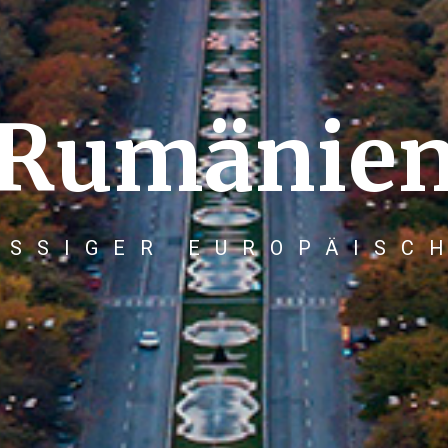
Rumänie
ÄSSIGER EUROPÄISC