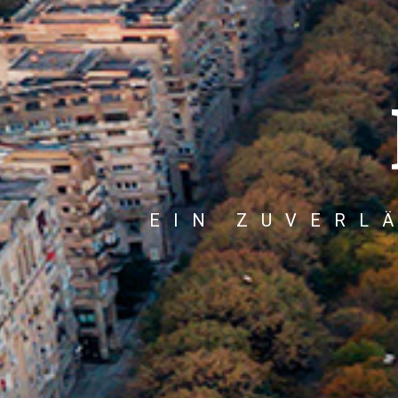
EIN ZUVERL