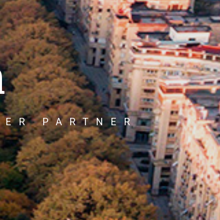
n
HER PARTNER