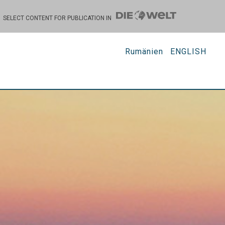
SELECT CONTENT FOR PUBLICATION IN
Rumänien
ENGLISH